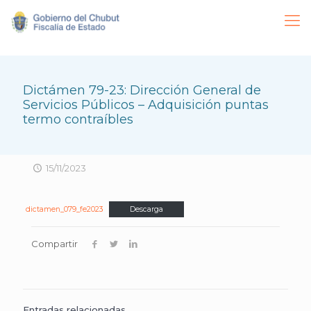
Dictámen 79-23: Dirección General de
Servicios Públicos – Adquisición puntas
termo contraíbles
15/11/2023
dictamen_079_fe2023
Descarga
Compartir
Entradas relacionadas