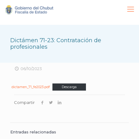
Dictámen 71-23: Contratación de
profesionales
06/10/2023
dictamen_71_fe2023.pdf
Descarga
Compartir
Entradas relacionadas