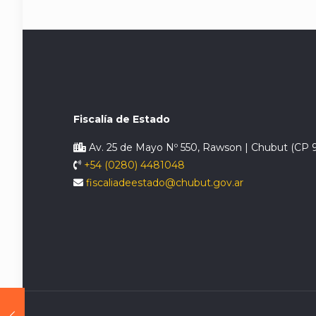
Fiscalía de Estado
Av. 25 de Mayo Nº 550, Rawson | Chubut (CP 
+54 (0280) 4481048
fiscaliadeestado@chubut.gov.ar