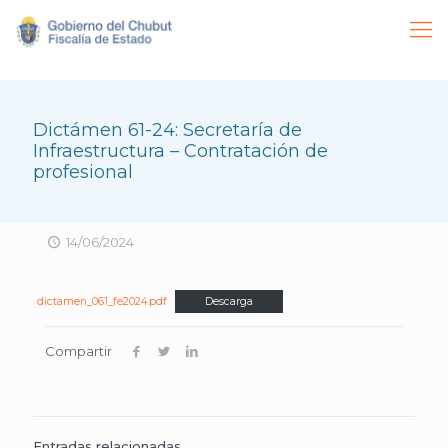
Dictámen 61-24: Secretaría de
Infraestructura – Contratación de
profesional
14/06/2024
dictamen_061_fe2024.pdf
Descarga
Compartir
Entradas relacionadas