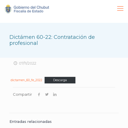
Dictámen 60-22: Contratación de
profesional
07/11/2022
dictamen_60_fe_2022
Descarga
Compartir
Entradas relacionadas