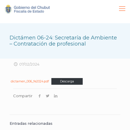
Dictámen 06-24: Secretaría de Ambiente
– Contratación de profesional
07/02/2024
dictamen_006_fe2024.pdf
Descarga
Compartir
Entradas relacionadas