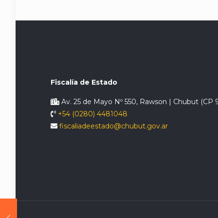
Fiscalía de Estado
Av. 25 de Mayo Nº 550, Rawson | Chubut (CP 
+54 (0280) 4481048
fiscaliadeestado@chubut.gov.ar