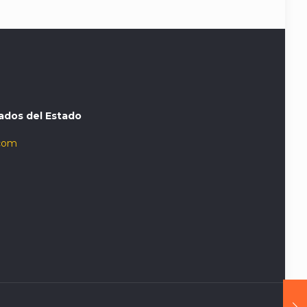
ados del Estado
com