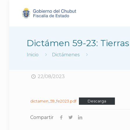
Dictámen 59-23: Tierras
Inicio
Dictámenes
22/08/2023
dictamen_59_fe2023.pdf
Descarga
Compartir