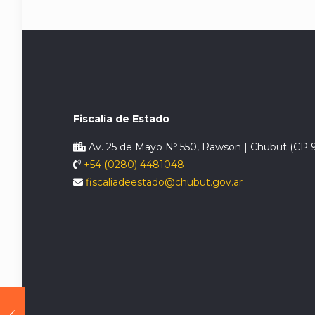
Fiscalía de Estado
Av. 25 de Mayo Nº 550, Rawson | Chubut (CP 
+54 (0280) 4481048
fiscaliadeestado@chubut.gov.ar