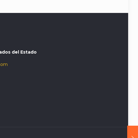
ados del Estado
com