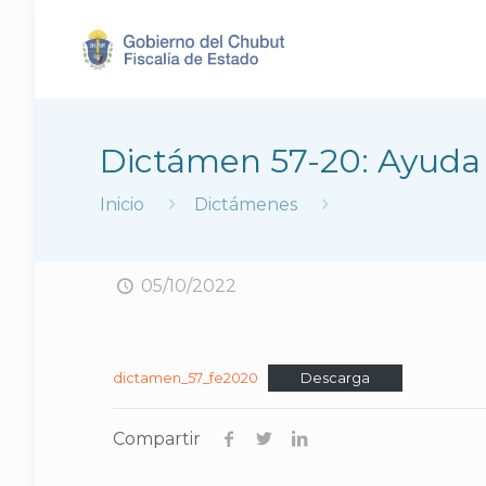
Dictámen 57-20: Ayuda 
Inicio
Dictámenes
05/10/2022
dictamen_57_fe2020
Descarga
Compartir