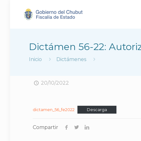
Dictámen 56-22: Autoriz
Inicio
Dictámenes
20/10/2022
dictamen_56_fe2022
Descarga
Compartir