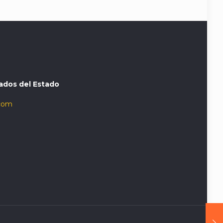
ados del Estado
com