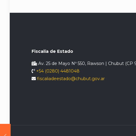
Fiscalía de Estado
Av. 25 de Mayo Nº 550, Rawson | Chubut (CP 
+54 (0280) 4481048
fiscaliadeestado@chubut.gov.ar