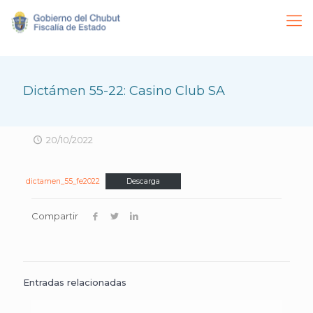
Dictámen 55-22: Casino Club SA
20/10/2022
dictamen_55_fe2022
Descarga
Compartir
Entradas relacionadas