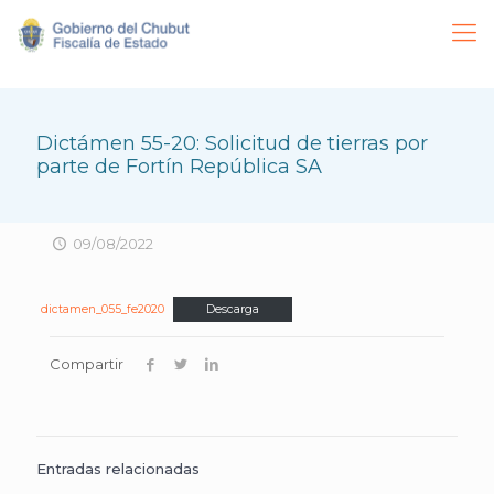
Dictámen 55-20: Solicitud de tierras por
parte de Fortín República SA
09/08/2022
dictamen_055_fe2020
Descarga
Compartir
Entradas relacionadas