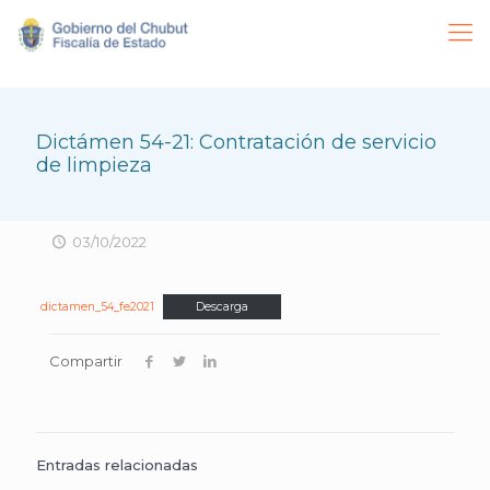
Dictámen 54-21: Contratación de servicio
de limpieza
03/10/2022
dictamen_54_fe2021
Descarga
Compartir
Entradas relacionadas