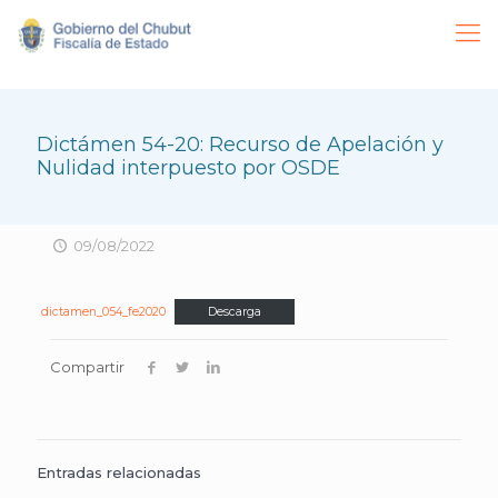
Dictámen 54-20: Recurso de Apelación y
Nulidad interpuesto por OSDE
09/08/2022
dictamen_054_fe2020
Descarga
Compartir
Entradas relacionadas