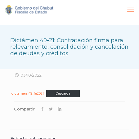
Dictámen 49-21: Contratación firma para
relevamiento, consolidación y cancelación
de deudas y créditos
03/10/2022
dictamen_49_fe2021
Descarga
Compartir
Entradas relacionadas