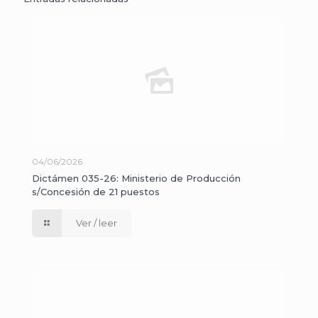
04/06/2026
Dictámen 035-26: Ministerio de Producción
s/Concesión de 21 puestos
Ver / leer