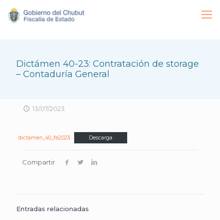
Dictámen 40-23: Contratación de storage
– Contaduría General
13/07/2023
dictamen_40_fe2023
Descarga
Compartir
Entradas relacionadas