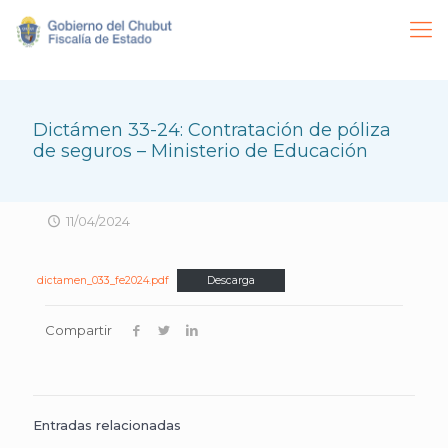
Dictámen 33-24: Contratación de póliza
de seguros – Ministerio de Educación
11/04/2024
dictamen_033_fe2024.pdf
Descarga
Compartir
Entradas relacionadas