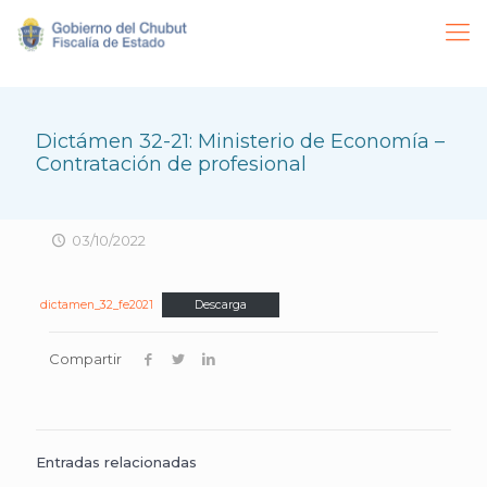
Dictámen 32-21: Ministerio de Economía –
Contratación de profesional
03/10/2022
dictamen_32_fe2021
Descarga
Compartir
Entradas relacionadas