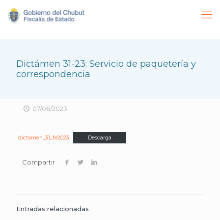
Dictámen 31-23: Servicio de paquetería y
correspondencia
07/06/2023
dictamen_31_fe2023
Descarga
Compartir
Entradas relacionadas