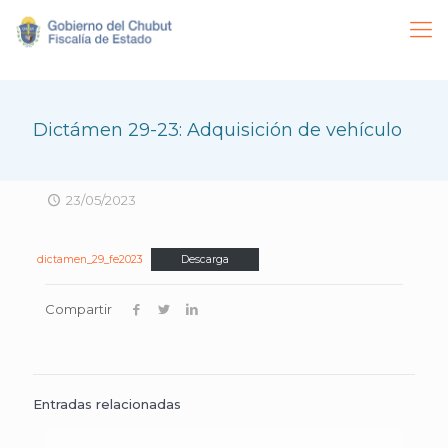
Dictámen 29-23: Adquisición de vehículo
23/05/2023
dictamen_29_fe2023
Descarga
Compartir
Entradas relacionadas