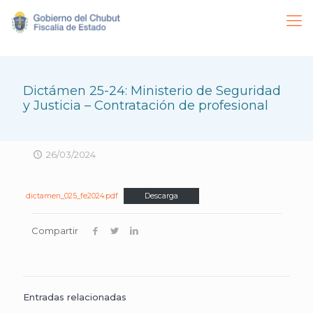
Dictámen 25-24: Ministerio de Seguridad
y Justicia – Contratación de profesional
26/03/2024
dictamen_025_fe2024.pdf
Descarga
Compartir
Entradas relacionadas