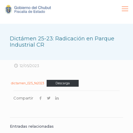
Dictámen 25-23: Radicación en Parque
Industrial CR
12/05/2023
dictamen_025_fe2023
Descarga
Compartir
Entradas relacionadas