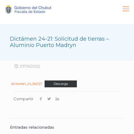
Dictámen 24-21: Solicitud de tierras –
Aluminio Puerto Madryn
27/09/2022
dictamen_24_fe2021
Descarga
Compartir
Entradas relacionadas