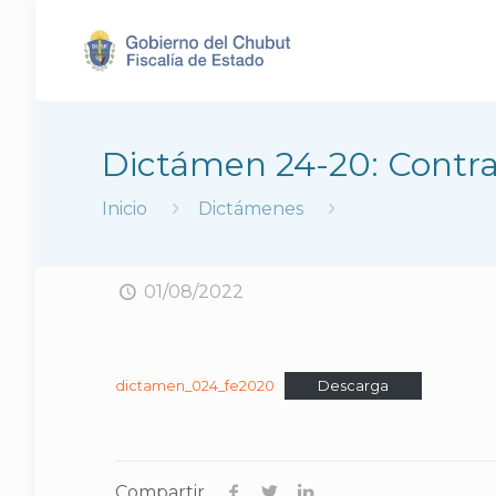
Dictámen 24-20: Contrat
Inicio
Dictámenes
01/08/2022
dictamen_024_fe2020
Descarga
Compartir