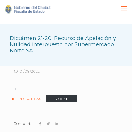
Dictámen 21-20: Recurso de Apelación y
Nulidad interpuesto por Supermercado
Norte SA
01/08/2022
dictamen_021_fe2020
Descarga
Compartir