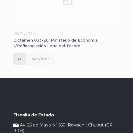
04/06/2026
Dictámen 033-26: Ministerio de Economía
s/Refinanciación Letra del Tesoro
Ver / leer
Fiscalía de Estado
Av. 25 de Mayo Nº 550, Rawson | Chubut (CP
9103)