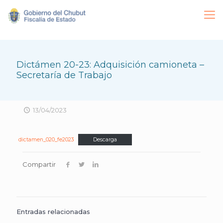
Dictámen 20-23: Adquisición camioneta –
Secretaría de Trabajo
13/04/2023
dictamen_020_fe2023
Descarga
Compartir
Entradas relacionadas