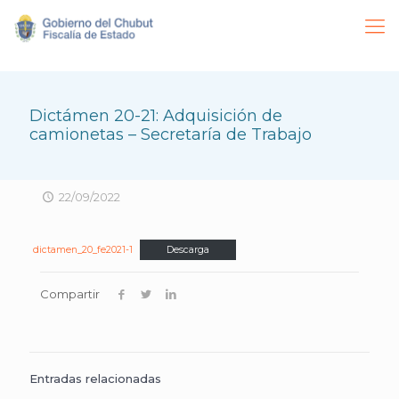
Dictámen 20-21: Adquisición de
camionetas – Secretaría de Trabajo
22/09/2022
dictamen_20_fe2021-1
Descarga
Compartir
Entradas relacionadas