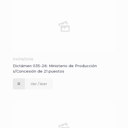
04/06/2026
Dictámen 035-26: Ministerio de Producción
s/Concesión de 21 puestos
Ver / leer