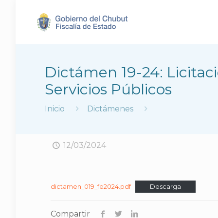
Dictámen 19-24: Licitac
Servicios Públicos
Inicio
Dictámenes
12/03/2024
dictamen_019_fe2024.pdf
Descarga
Compartir