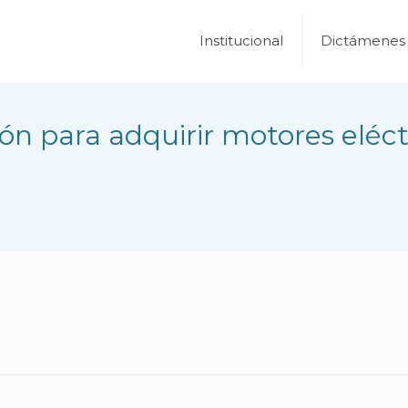
Institucional
Dictámenes
ión para adquirir motores eléc