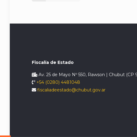
Fiscalía de Estado
Av. 25 de Mayo Nº 550, Rawson | Chubut (CP 
+54 (0280) 4481048
fiscaliadeestado@chubut.gov.ar