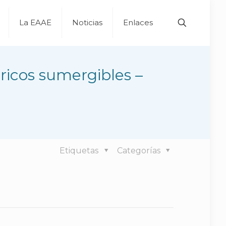
La EAAE
Noticias
Enlaces
tricos sumergibles –
Etiquetas
Categorías