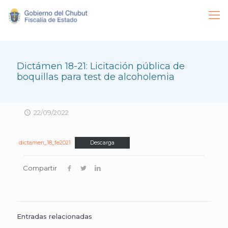
Dictámen 18-21: Licitación pública de
boquillas para test de alcoholemia
22/09/2022
dictamen_18_fe2021
Descarga
Compartir
Entradas relacionadas