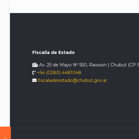
Fiscalía de Estado
Av. 25 de Mayo Nº 550, Rawson | Chubut (CP 
+54 (0280) 4481048
fiscaliadeestado@chubut.gov.ar