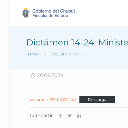
Dictámen 14-24: Ministe
Inicio
Dictámenes
26/02/2024
dictamen_014_fe2024.pdf
Descarga
Compartir