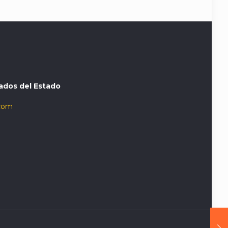
ados del Estado
com