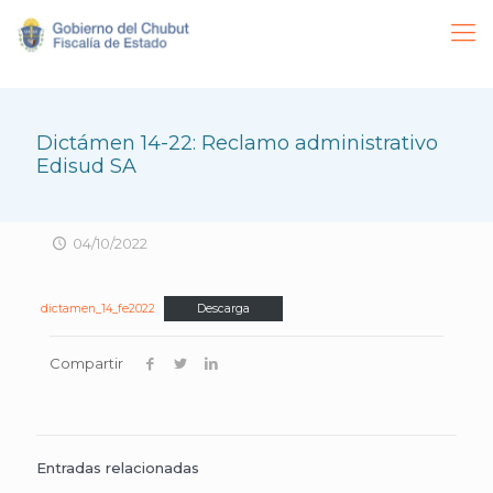
Dictámen 14-22: Reclamo administrativo
Edisud SA
04/10/2022
dictamen_14_fe2022
Descarga
Compartir
Entradas relacionadas