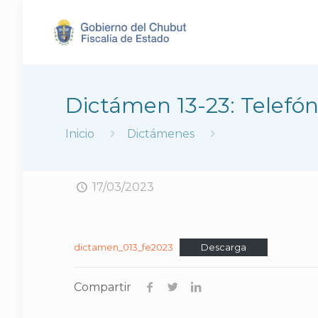
Dictámen 13-23: Telefón
Inicio
Dictámenes
17/03/2023
dictamen_013_fe2023
Descarga
Compartir