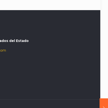
ados del Estado
com