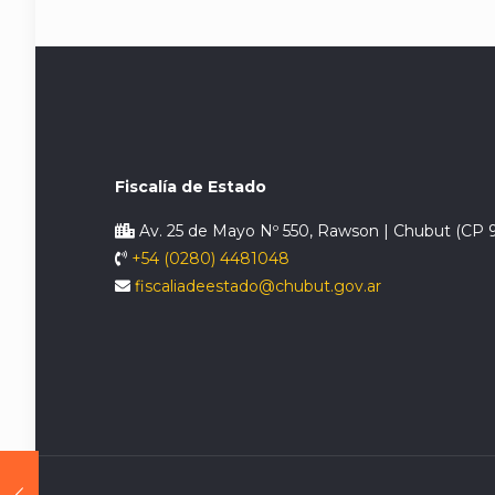
Fiscalía de Estado
Av. 25 de Mayo Nº 550, Rawson | Chubut (CP 
+54 (0280) 4481048
fiscaliadeestado@chubut.gov.ar