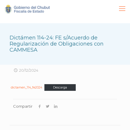
Dictámen 114-24: FE s/Acuerdo de
Regularización de Obligaciones con
CAMMESA
20/12/2024
dictamen_114_fe2024
Descarga
Compartir