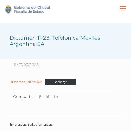
Dictámen 11-23: Telefónica Móviles
Argentina SA
17/03/2023
dictamen_011_fe2023
Descarga
Compartir
Entradas relacionadas