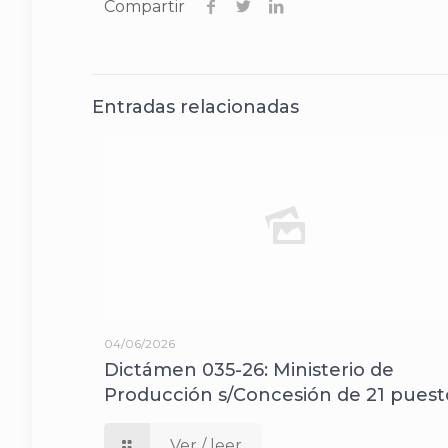
Compartir
Entradas relacionadas
04/06/2026
Dictámen 035-26: Ministerio de
Producción s/Concesión de 21 puest
Ver / leer