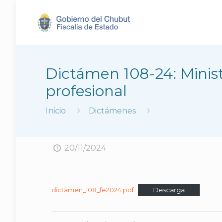
Dictámen 108-24: Minis
profesional
Inicio
Dictámenes
20/11/2024
dictamen_108_fe2024.pdf
Descarga