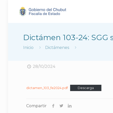
Dictámen 103-24: SGG s
Inicio
Dictámenes
28/10/2024
dictamen_103_fe2024.pdf
Descarga
Compartir