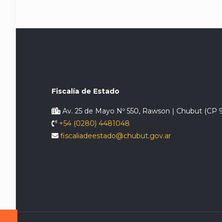
Fiscalía de Estado
Av. 25 de Mayo Nº 550, Rawson | Chubut (CP 
+54 (0280) 4481048
fiscaliadeestado@chubut.gov.ar