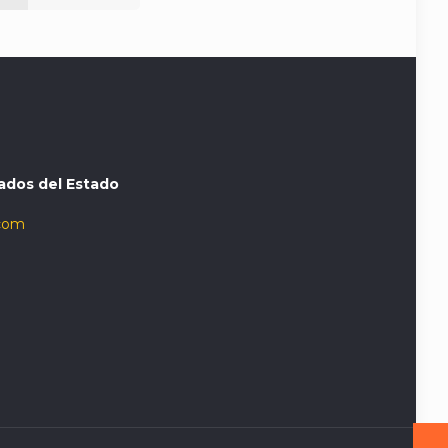
ados del Estado
com