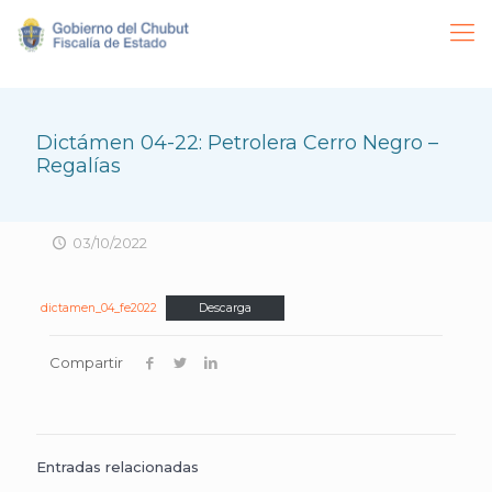
Dictámen 04-22: Petrolera Cerro Negro –
Regalías
03/10/2022
dictamen_04_fe2022
Descarga
Compartir
Entradas relacionadas