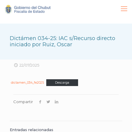
Dictámen 034-25: IAC s/Recurso directo
iniciado por Ruiz, Oscar
22/07/2025
dictamen_034_fe2025
Descarga
Compartir
Entradas relacionadas