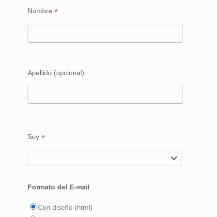
*
Nombre
Apellido (opcional)
*
Soy
Formato del E-mail
Con diseño (html)