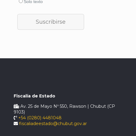
Solo texto
Fiscalía de Estado
Av. 25 de Mayo Nº 550, Rawson | Chubut (CP
9103)
+54 (0280) 4481048
fiscaliadeestado@chubut.gov.ar