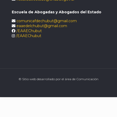
Escuela de Abogadas y Abogados del Estado
comunicafdechubut@gmail.com
eaaedelchubut@gmail.com
/EAAEChubut
/EAAEChubut
© Sitio web desarrollado por el área de Comunicación