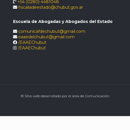
+54 (0280) 4481048
fiscaliadeestado@chubut.gov.ar
Escuela de Abogadas y Abogados del Estado
comunicafdechubut@gmail.com
eaaedelchubut@gmail.com
/EAAEChubut
/EAAEChubut
© Sitio web desarrollado por el área de Comunicación