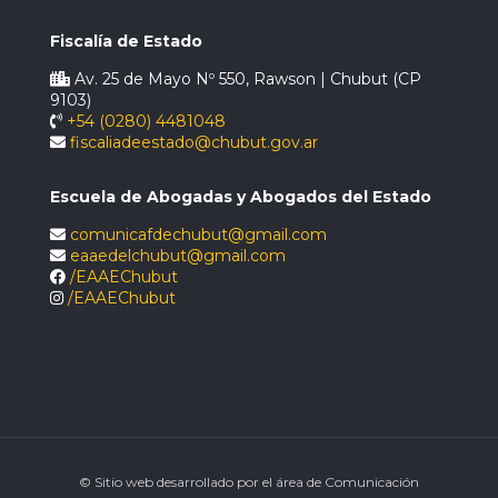
Fiscalía de Estado
Av. 25 de Mayo Nº 550, Rawson | Chubut (CP
9103)
+54 (0280) 4481048
fiscaliadeestado@chubut.gov.ar
Escuela de Abogadas y Abogados del Estado
comunicafdechubut@gmail.com
eaaedelchubut@gmail.com
/EAAEChubut
/EAAEChubut
© Sitio web desarrollado por el área de Comunicación