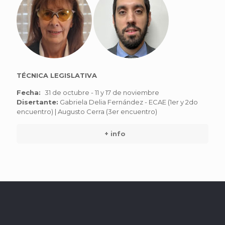
TÉCNICA LEGISLATIVA
Fecha:
31 de octubre - 11 y 17 de noviembre
Disertante:
Gabriela Delia Fernández - ECAE (1er y 2do
encuentro) | Augusto Cerra (3er encuentro)
+ info