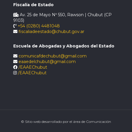
Fiscalía de Estado
Av. 25 de Mayo Nº 550, Rawson | Chubut (CP
9103)
+54 (0280) 4481048
fiscaliadeestado@chubut.gov.ar
Escuela de Abogadas y Abogados del Estado
comunicafdechubut@gmail.com
eaaedelchubut@gmail.com
/EAAEChubut
/EAAEChubut
© Sitio web desarrollado por el área de Comunicación