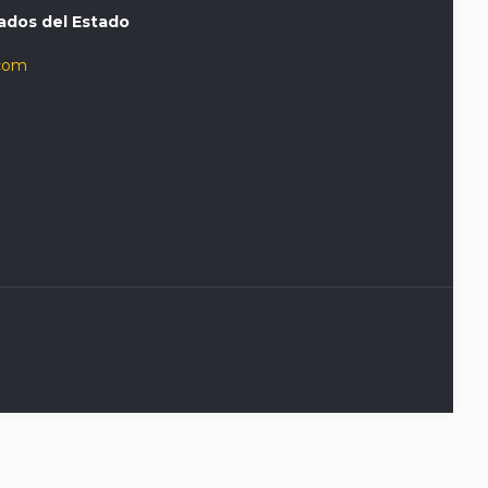
ados del Estado
com