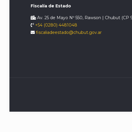
Fiscalía de Estado
Av. 25 de Mayo Nº 550, Rawson | Chubut (CP 
+54 (0280) 4481048
fiscaliadeestado@chubut.gov.ar