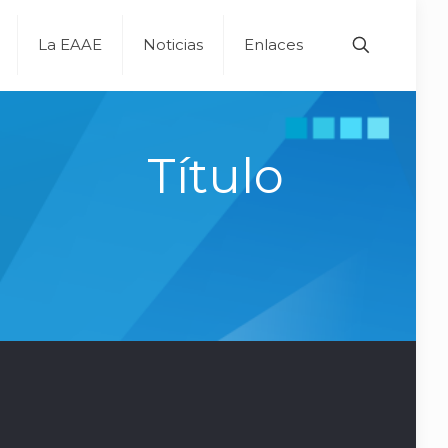
La EAAE
Noticias
Enlaces
Título