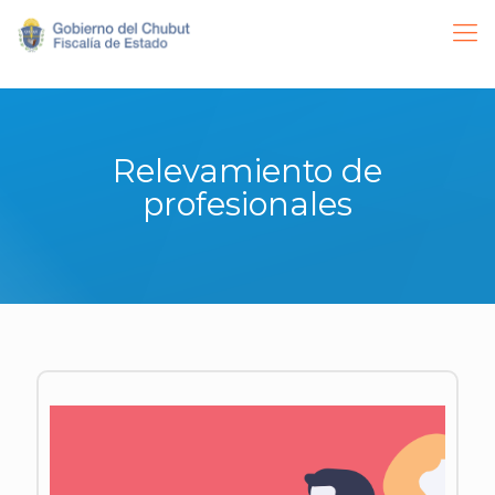
Relevamiento de
profesionales