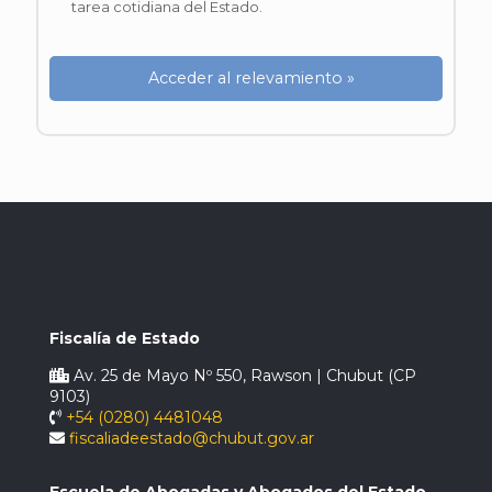
tarea cotidiana del Estado.
Acceder al relevamiento »
Fiscalía de Estado
Av. 25 de Mayo Nº 550, Rawson | Chubut (CP
9103)
+54 (0280) 4481048
fiscaliadeestado@chubut.gov.ar