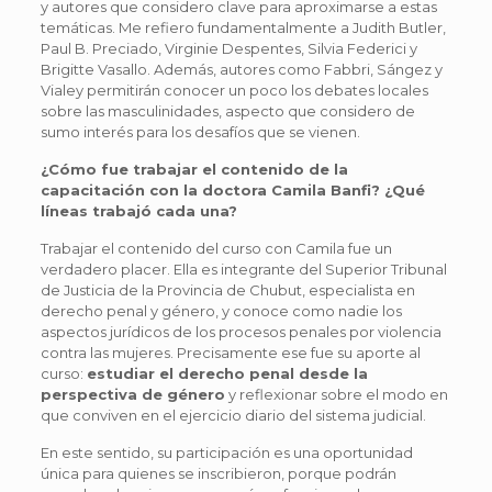
y autores que considero clave para aproximarse a estas
temáticas. Me refiero fundamentalmente a Judith Butler,
Paul B. Preciado, Virginie Despentes, Silvia Federici y
Brigitte Vasallo. Además, autores como Fabbri, Sángez y
Vialey permitirán conocer un poco los debates locales
sobre las masculinidades, aspecto que considero de
sumo interés para los desafíos que se vienen.
¿Cómo fue trabajar el contenido de la
capacitación con la doctora Camila Banfi? ¿Qué
líneas trabajó cada una?
Trabajar el contenido del curso con Camila fue un
verdadero placer. Ella es integrante del Superior Tribunal
de Justicia de la Provincia de Chubut, especialista en
derecho penal y género, y conoce como nadie los
aspectos jurídicos de los procesos penales por violencia
contra las mujeres. Precisamente ese fue su aporte al
curso:
estudiar el derecho penal desde la
perspectiva de género
y reflexionar sobre el modo en
que conviven en el ejercicio diario del sistema judicial.
En este sentido, su participación es una oportunidad
única para quienes se inscribieron, porque podrán