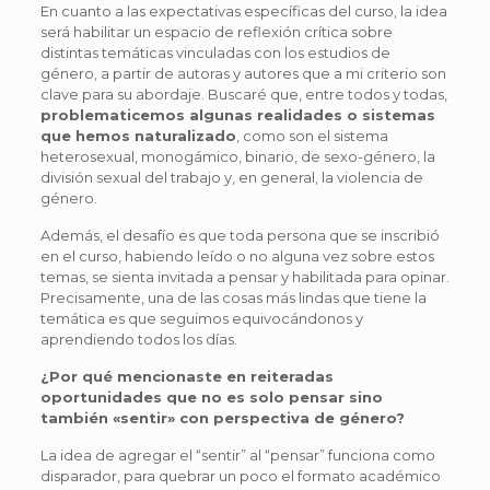
En cuanto a las expectativas específicas del curso, la idea
será habilitar un espacio de reflexión crítica sobre
distintas temáticas vinculadas con los estudios de
género, a partir de autoras y autores que a mi criterio son
clave para su abordaje. Buscaré que, entre todos y todas,
problematicemos algunas realidades o sistemas
que hemos naturalizado
, como son el sistema
heterosexual, monogámico, binario, de sexo-género, la
división sexual del trabajo y, en general, la violencia de
género.
Además, el desafío es que toda persona que se inscribió
en el curso, habiendo leído o no alguna vez sobre estos
temas, se sienta invitada a pensar y habilitada para opinar.
Precisamente, una de las cosas más lindas que tiene la
temática es que seguimos equivocándonos y
aprendiendo todos los días.
¿Por qué mencionaste en reiteradas
oportunidades que no es solo pensar sino
también «sentir» con perspectiva de género?
La idea de agregar el “sentir” al “pensar” funciona como
disparador, para quebrar un poco el formato académico