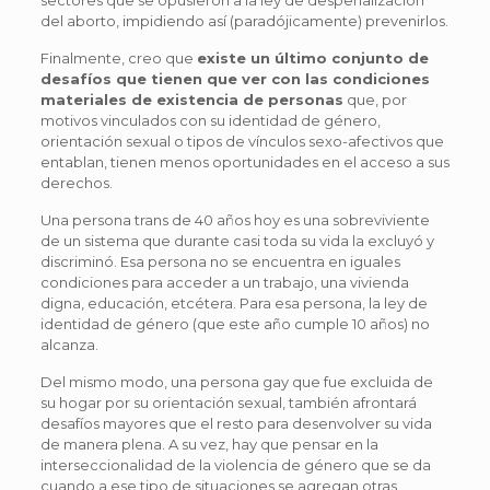
sectores que se opusieron a la ley de despenalización
del aborto, impidiendo así (paradójicamente) prevenirlos.
Finalmente, creo que
existe un último conjunto de
desafíos que tienen que ver con las condiciones
materiales de existencia de personas
que, por
motivos vinculados con su identidad de género,
orientación sexual o tipos de vínculos sexo-afectivos que
entablan, tienen menos oportunidades en el acceso a sus
derechos.
Una persona trans de 40 años hoy es una sobreviviente
de un sistema que durante casi toda su vida la excluyó y
discriminó. Esa persona no se encuentra en iguales
condiciones para acceder a un trabajo, una vivienda
digna, educación, etcétera. Para esa persona, la ley de
identidad de género (que este año cumple 10 años) no
alcanza.
Del mismo modo, una persona gay que fue excluida de
su hogar por su orientación sexual, también afrontará
desafíos mayores que el resto para desenvolver su vida
de manera plena. A su vez, hay que pensar en la
interseccionalidad de la violencia de género que se da
cuando a ese tipo de situaciones se agregan otras,