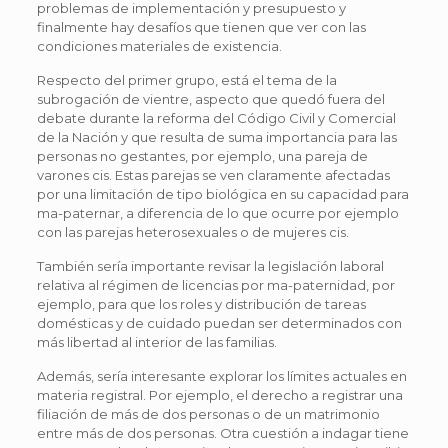
problemas de implementación y presupuesto y
finalmente hay desafíos que tienen que ver con las
condiciones materiales de existencia.
Respecto del primer grupo, está el tema de la
subrogación de vientre, aspecto que quedó fuera del
debate durante la reforma del Código Civil y Comercial
de la Nación y que resulta de suma importancia para las
personas no gestantes, por ejemplo, una pareja de
varones cis. Estas parejas se ven claramente afectadas
por una limitación de tipo biológica en su capacidad para
ma-paternar, a diferencia de lo que ocurre por ejemplo
con las parejas heterosexuales o de mujeres cis.
También sería importante revisar la legislación laboral
relativa al régimen de licencias por ma-paternidad, por
ejemplo, para que los roles y distribución de tareas
domésticas y de cuidado puedan ser determinados con
más libertad al interior de las familias.
Además, sería interesante explorar los límites actuales en
materia registral. Por ejemplo, el derecho a registrar una
filiación de más de dos personas o de un matrimonio
entre más de dos personas. Otra cuestión a indagar tiene