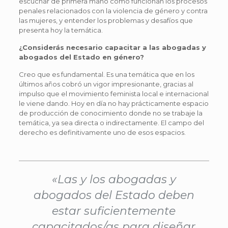
escuchar de primera mano cómo funcionan los procesos
penales relacionados con la violencia de género y contra
las mujeres, y entender los problemas y desafíos que
presenta hoy la temática.
¿Considerás necesario capacitar a las abogadas y
abogados del Estado en género?
Creo que es fundamental. Es una temática que en los
últimos años cobró un vigor impresionante, gracias al
impulso que el movimiento feminista local e internacional
le viene dando. Hoy en día no hay prácticamente espacio
de producción de conocimiento donde no se trabaje la
temática, ya sea directa o indirectamente. El campo del
derecho es definitivamente uno de esos espacios.
«Las y los abogadas y
abogados del Estado deben
estar suficientemente
capacitados/as para diseñar