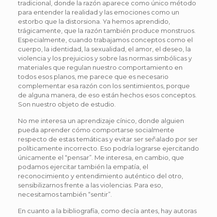
tradicional, donde la razón aparece como único método
para entender la realidad y las emociones como un
estorbo que la distorsiona. Ya hemos aprendido,
trágicamente, que la razón también produce monstruos.
Especialmente, cuando trabajamos conceptos como el
cuerpo, la identidad, la sexualidad, el amor, el deseo, la
violencia y los prejuicios y sobre las normas simbólicas y
materiales que regulan nuestro comportamiento en
todos esos planos, me parece que es necesario
complementar esa razón con los sentimientos, porque
de alguna manera, de eso están hechos esos conceptos.
Son nuestro objeto de estudio.
No me interesa un aprendizaje cínico, donde alguien
pueda aprender cómo comportarse socialmente
respecto de estas temáticas y evitar ser señalado por ser
políticamente incorrecto. Eso podría lograrse ejercitando
únicamente el “pensar”. Me interesa, en cambio, que
podamos ejercitar también la empatía, el
reconocimiento y entendimiento auténtico del otro,
sensibilizarnos frente a las violencias. Para eso,
necesitamos también “sentir”.
En cuanto a la bibliografía, como decía antes, hay autoras