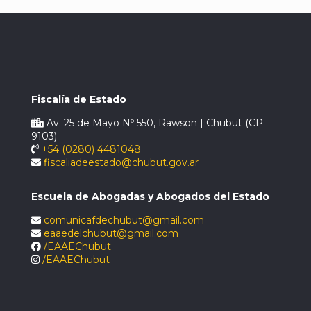
Fiscalía de Estado
Av. 25 de Mayo Nº 550, Rawson | Chubut (CP
9103)
+54 (0280) 4481048
fiscaliadeestado@chubut.gov.ar
Escuela de Abogadas y Abogados del Estado
comunicafdechubut@gmail.com
eaaedelchubut@gmail.com
/EAAEChubut
/EAAEChubut