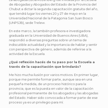
de Abogadas y Abogados del Estado de la Provincia del
Chubut a dictar la segunda capacitación gratuita del año,
que tendrá lugar los viernes 20 y 27 de mayo en la
Universidad Nacional de la Patagonia San Juan Bosco
(UNPSJB), sede Trelew.
En este marco, la también profesora e investigadora
graduada en la Universidad de Buenos Aires (UBA),
respondió a diversas preguntas sobre un tema de
indiscutible actualidad y la importancia de hablar y sentir
con perspectiva de género, además de referirse a la
actividad de la Escuela.
¿Qué reflexión hacés de tu paso por la Escuela a
través de la capacitación que brindarás?
Me hizo mucha ilusión por varios motivos. En primer lugar,
porque me permite formar parte, aunque sea en una
pequeña medida, de un proceso histórico para la
provincia, que es la puesta en valor de la capacitación
profesional permanente de los abogados y las abogadas
del Estado. Haber sido convocada a formar parte de ese
proceso ya es un privilegio para mí.