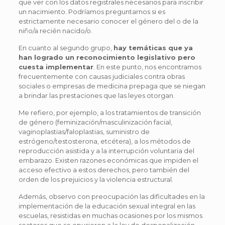
que ver con los datos registrales necesarios para inscribir
un nacimiento. Podríamos preguntarnos si es
estrictamente necesario conocer el género del o de la
niño/a recién nacido/o.
En cuanto al segundo grupo,
hay temáticas que ya
han logrado un reconocimiento legislativo pero
cuesta implementar
. En este punto, nos encontramos
frecuentemente con causas judiciales contra obras
sociales o empresas de medicina prepaga que se niegan
a brindar las prestaciones que las leyes otorgan.
Me refiero, por ejemplo, a los tratamientos de transición
de género (feminización/masculinización facial,
vaginoplastias/faloplastias, suministro de
estrógeno/testosterona, etcétera), a los métodos de
reproducción asistida y a la interrupción voluntaria del
embarazo. Existen razones económicas que impiden el
acceso efectivo a estos derechos, pero también del
orden de los prejuicios y la violencia estructural.
Además, observo con preocupación las dificultades en la
implementación de la educación sexual integral en las
escuelas, resistidas en muchas ocasiones por los mismos