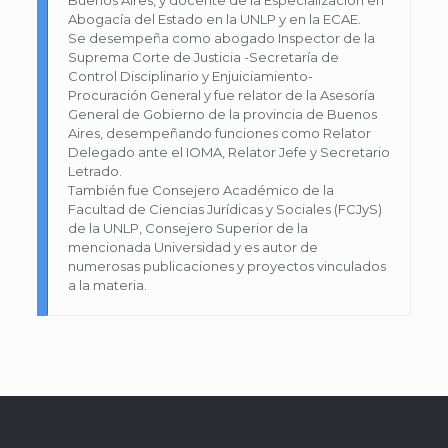
Buenos Aires, y docente de la Especialización en
Abogacía del Estado en la UNLP y en la ECAE.
Se desempeña como abogado Inspector de la
Suprema Corte de Justicia -Secretaría de
Control Disciplinario y Enjuiciamiento-
Procuración General y fue relator de la Asesoría
General de Gobierno de la provincia de Buenos
Aires, desempeñando funciones como Relator
Delegado ante el IOMA, Relator Jefe y Secretario
Letrado.
También fue Consejero Académico de la
Facultad de Ciencias Jurídicas y Sociales (FCJyS)
de la UNLP, Consejero Superior de la
mencionada Universidad y es autor de
numerosas publicaciones y proyectos vinculados
a la materia.