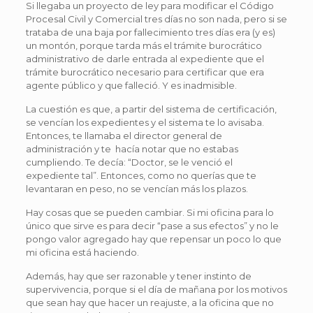
Si llegaba un proyecto de ley para modificar el Código
Procesal Civil y Comercial tres días no son nada, pero si se
trataba de una baja por fallecimiento tres días era (y es)
un montón, porque tarda más el trámite burocrático
administrativo de darle entrada al expediente que el
trámite burocrático necesario para certificar que era
agente público y que falleció. Y es inadmisible.
La cuestión es que, a partir del sistema de certificación,
se vencían los expedientes y el sistema te lo avisaba.
Entonces, te llamaba el director general de
administración y te hacía notar que no estabas
cumpliendo. Te decía: “Doctor, se le venció el
expediente tal”. Entonces, como no querías que te
levantaran en peso, no se vencían más los plazos.
Hay cosas que se pueden cambiar. Si mi oficina para lo
único que sirve es para decir “pase a sus efectos” y no le
pongo valor agregado hay que repensar un poco lo que
mi oficina está haciendo.
Además, hay que ser razonable y tener instinto de
supervivencia, porque si el día de mañana por los motivos
que sean hay que hacer un reajuste, a la oficina que no