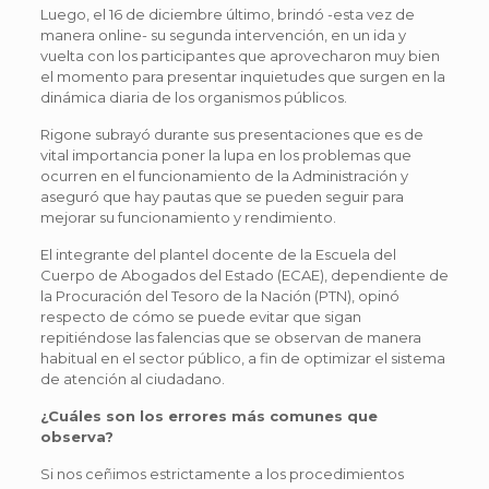
Luego, el 16 de diciembre último, brindó -esta vez de
manera online- su segunda intervención, en un ida y
vuelta con los participantes que aprovecharon muy bien
el momento para presentar inquietudes que surgen en la
dinámica diaria de los organismos públicos.
Rigone subrayó durante sus presentaciones que es de
vital importancia poner la lupa en los problemas que
ocurren en el funcionamiento de la Administración y
aseguró que hay pautas que se pueden seguir para
mejorar su funcionamiento y rendimiento.
El integrante del plantel docente de la Escuela del
Cuerpo de Abogados del Estado (ECAE), dependiente de
la Procuración del Tesoro de la Nación (PTN), opinó
respecto de cómo se puede evitar que sigan
repitiéndose las falencias que se observan de manera
habitual en el sector público, a fin de optimizar el sistema
de atención al ciudadano.
¿Cuáles son los errores más comunes que
observa?
Si nos ceñimos estrictamente a los procedimientos