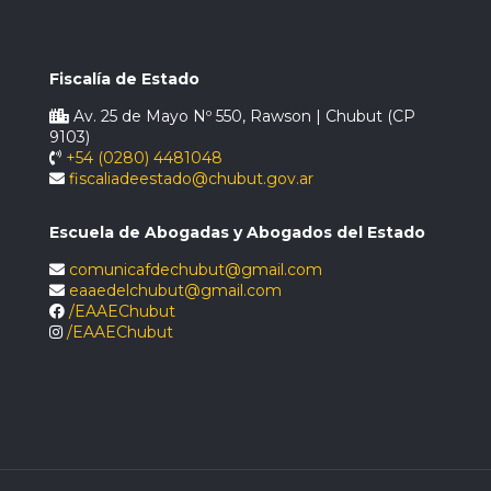
Fiscalía de Estado
Av. 25 de Mayo Nº 550, Rawson | Chubut (CP
9103)
+54 (0280) 4481048
fiscaliadeestado@chubut.gov.ar
Escuela de Abogadas y Abogados del Estado
comunicafdechubut@gmail.com
eaaedelchubut@gmail.com
/EAAEChubut
/EAAEChubut