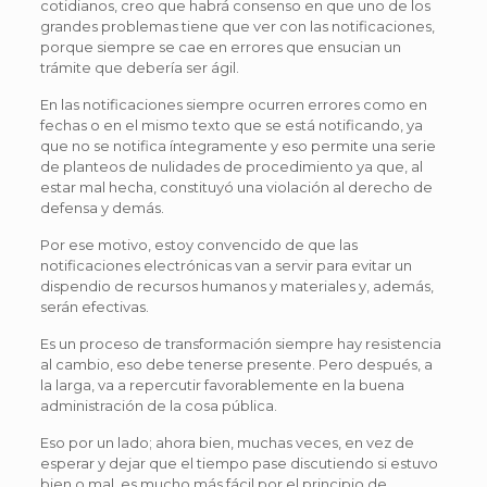
cotidianos, creo que habrá consenso en que uno de los
grandes problemas tiene que ver con las notificaciones,
porque siempre se cae en errores que ensucian un
trámite que debería ser ágil.
En las notificaciones siempre ocurren errores como en
fechas o en el mismo texto que se está notificando, ya
que no se notifica íntegramente y eso permite una serie
de planteos de nulidades de procedimiento ya que, al
estar mal hecha, constituyó una violación al derecho de
defensa y demás.
Por ese motivo, estoy convencido de que las
notificaciones electrónicas van a servir para evitar un
dispendio de recursos humanos y materiales y, además,
serán efectivas.
Es un proceso de transformación siempre hay resistencia
al cambio, eso debe tenerse presente. Pero después, a
la larga, va a repercutir favorablemente en la buena
administración de la cosa pública.
Eso por un lado; ahora bien, muchas veces, en vez de
esperar y dejar que el tiempo pase discutiendo si estuvo
bien o mal, es mucho más fácil por el principio de