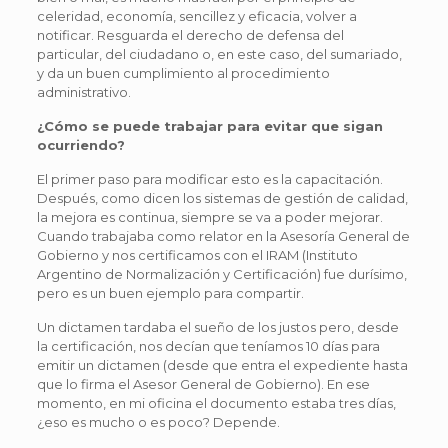
celeridad, economía, sencillez y eficacia, volver a
notificar. Resguarda el derecho de defensa del
particular, del ciudadano o, en este caso, del sumariado,
y da un buen cumplimiento al procedimiento
administrativo.
¿Cómo se puede trabajar para evitar que sigan
ocurriendo?
El primer paso para modificar esto es la capacitación.
Después, como dicen los sistemas de gestión de calidad,
la mejora es continua, siempre se va a poder mejorar.
Cuando trabajaba como relator en la Asesoría General de
Gobierno y nos certificamos con el IRAM (Instituto
Argentino de Normalización y Certificación) fue durísimo,
pero es un buen ejemplo para compartir.
Un dictamen tardaba el sueño de los justos pero, desde
la certificación, nos decían que teníamos 10 días para
emitir un dictamen (desde que entra el expediente hasta
que lo firma el Asesor General de Gobierno). En ese
momento, en mi oficina el documento estaba tres días,
¿eso es mucho o es poco? Depende.