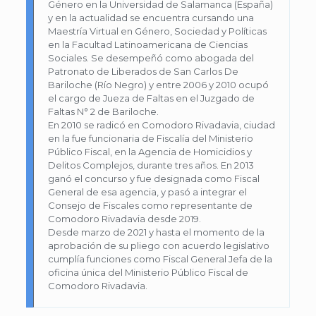
Género en la Universidad de Salamanca (España)
y en la actualidad se encuentra cursando una
Maestría Virtual en Género, Sociedad y Políticas
en la Facultad Latinoamericana de Ciencias
Sociales. Se desempeñó como abogada del
Patronato de Liberados de San Carlos De
Bariloche (Río Negro) y entre 2006 y 2010 ocupó
el cargo de Jueza de Faltas en el Juzgado de
Faltas N° 2 de Bariloche.
En 2010 se radicó en Comodoro Rivadavia, ciudad
en la fue funcionaria de Fiscalía del Ministerio
Público Fiscal, en la Agencia de Homicidios y
Delitos Complejos, durante tres años. En 2013
ganó el concurso y fue designada como Fiscal
General de esa agencia, y pasó a integrar el
Consejo de Fiscales como representante de
Comodoro Rivadavia desde 2019.
Desde marzo de 2021 y hasta el momento de la
aprobación de su pliego con acuerdo legislativo
cumplía funciones como Fiscal General Jefa de la
oficina única del Ministerio Público Fiscal de
Comodoro Rivadavia.