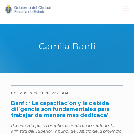
Camila Banfi
Por Macarena Sucunza / EAAE
Banfi: “La capacitación y la debida
diligencia son fundamentales para
trabajar de manera más dedicada”
Reconocida por su amplio recorrido en la materia, la
Ministra del Superior Tribunal de Justicia de la provincia