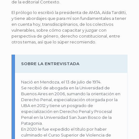
de la editorial Contexto.
El prólogo lo escribió la presidenta de AMJA, Aída Tarditti,
y tiene abordajes que para mí son fundamentales a tener
en cuenta hoy, transdisciplinarios, de los colectivos
vulnerables, sobre cómo capacitar y juzgar con
perspectiva de género, derecho constitucional, entre
otros temas, así que lo súper recomiendo.
SOBRE LA ENTREVISTADA
Nació en Mendoza, el 13 de julio de 1974.
Se recibió de abogada en la Universidad de
Buenos Aires en 2006, sumando la orientación en
Derecho Penal, especialización otorgada por la
UBA en 2012 y tiene un posgrado de
especialización en Derecho Penal y Procesal
Penal en la Universidad San Juan Bosco de la
Patagonia.
En 2020 le fue expedido el título por haber
culminado el Curso Superior de Violencia de