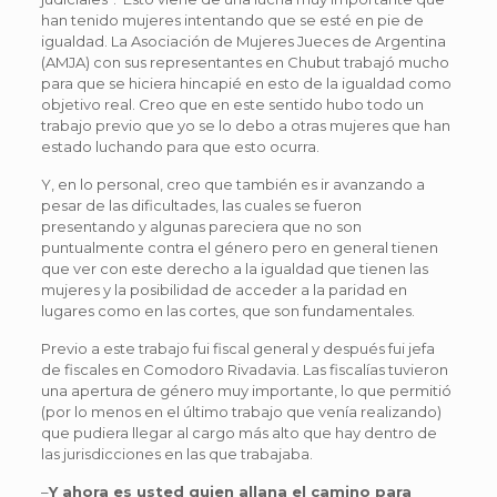
han tenido mujeres intentando que se esté en pie de
igualdad. La Asociación de Mujeres Jueces de Argentina
(AMJA) con sus representantes en Chubut trabajó mucho
para que se hiciera hincapié en esto de la igualdad como
objetivo real. Creo que en este sentido hubo todo un
trabajo previo que yo se lo debo a otras mujeres que han
estado luchando para que esto ocurra.
Y, en lo personal, creo que también es ir avanzando a
pesar de las dificultades, las cuales se fueron
presentando y algunas pareciera que no son
puntualmente contra el género pero en general tienen
que ver con este derecho a la igualdad que tienen las
mujeres y la posibilidad de acceder a la paridad en
lugares como en las cortes, que son fundamentales.
Previo a este trabajo fui fiscal general y después fui jefa
de fiscales en Comodoro Rivadavia. Las fiscalías tuvieron
una apertura de género muy importante, lo que permitió
(por lo menos en el último trabajo que venía realizando)
que pudiera llegar al cargo más alto que hay dentro de
las jurisdicciones en las que trabajaba.
–
Y ahora es usted quien allana el camino para