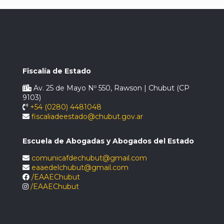
Fiscalía de Estado
Av. 25 de Mayo Nº 550, Rawson | Chubut (CP
9103)
+54 (0280) 4481048
fiscaliadeestado@chubut.gov.ar
Escuela de Abogadas y Abogados del Estado
comunicafdechubut@gmail.com
eaaedelchubut@gmail.com
/EAAEChubut
/EAAEChubut