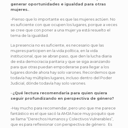
generar oportunidades e igualdad para otras
mujeres.
..
-Pienso que lo importante es que las mujeres actúen. No
es suficiente con que ocupen los lugares, porque a veces
se cree que con poner a una mujer ya está resuelto el
tema de la igualdad.
La presencia no es suficiente, es necesario que las
mujeres participen en la vida política, en la vida
institucional, que se abran paso, que den la lucha diaria
de esta democracia paritaria y que se siga avanzando
para que otras puedan empoderarse para llegar a los
lugares donde ahora hay solo varones. Recordemos que
todavía hay múltiples lugares, incluso dentro del Poder
Judicial, dónde todavía hay solo varones.
–
¿Qué lectura recomendaría para quien quiera
seguir profundizando en perspectiva de género?
-Hay mucho para recomendar, pero uno que me parece
fantástico es el que sacó la AMJA hace muy poquito que
se llama “Derechos Humanos y Colectivos Vulnerables”,
que es para reflexionar con perspectiva de género. Es