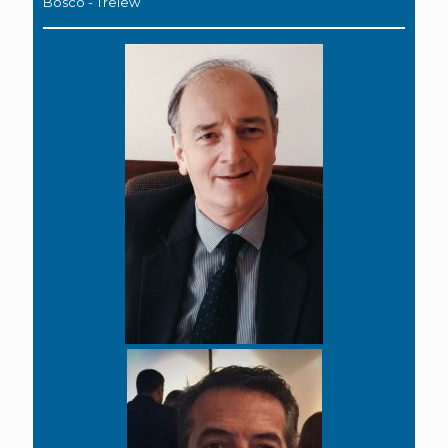
Bosco - Trelew