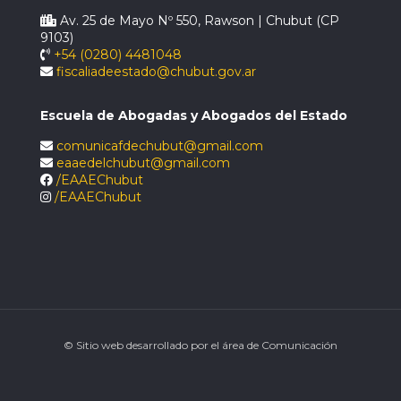
Av. 25 de Mayo Nº 550, Rawson | Chubut (CP
9103)
+54 (0280) 4481048
fiscaliadeestado@chubut.gov.ar
Escuela de Abogadas y Abogados del Estado
comunicafdechubut@gmail.com
eaaedelchubut@gmail.com
/EAAEChubut
/EAAEChubut
© Sitio web desarrollado por el área de Comunicación