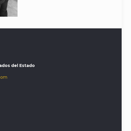
ados del Estado
com