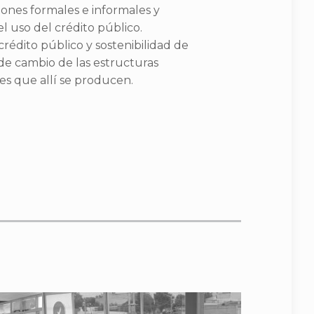
ciones formales e informales y
l uso del crédito público.
rédito público y sostenibilidad de
de cambio de las estructuras
ales que allí se producen.