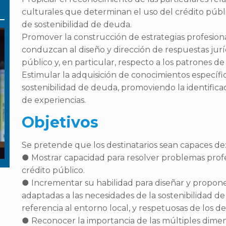
culturales que determinan el uso del crédito públic
de sostenibilidad de deuda.
Promover la construcción de estrategias profesiona
conduzcan al diseño y dirección de respuestas juríd
público y, en particular, respecto a los patrones de
Estimular la adquisición de conocimientos específic
sostenibilidad de deuda, promoviendo la identificac
de experiencias.
Objetivos
Se pretende que los destinatarios sean capaces de
● Mostrar capacidad para resolver problemas profe
crédito público.
● Incrementar su habilidad para diseñar y proponer 
adaptadas a las necesidades de la sostenibilidad de
referencia al entorno local, y respetuosas de los 
● Reconocer la importancia de las múltiples dime