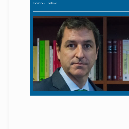
Bosco - Trelew