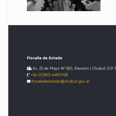
Fiscalía de Estado
Av. 25 de Mayo Nº 550, Rawson | Chubut (CP 
+54 (0280) 4481048
fiscaliadeestado@chubut.gov.ar