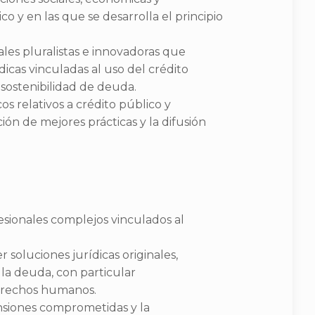
o y en las que se desarrolla el principio
les pluralistas e innovadoras que
icas vinculadas al uso del crédito
 sostenibilidad de deuda.
os relativos a crédito público y
ión de mejores prácticas y la difusión
:
sionales complejos vinculados al
soluciones jurídicas originales,
 la deuda, con particular
derechos humanos.
nsiones comprometidas y la