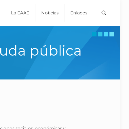
La EAAE
Noticias
Enlaces
euda pública
aciones sociales, económicas y