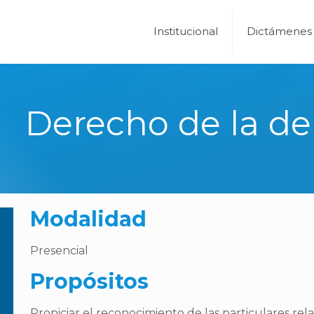
Institucional
Dictámenes
Derecho de la d
Modalidad
Presencial
Propósitos
Propiciar el reconocimiento de las particulares rel